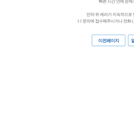
빠른 시간 안에 문제
만약 위 에러가 지속적으로
1:1 문의에 접수해주시거나 전화 (
이전페이지