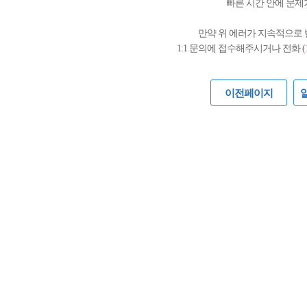
빠른 시간 안에 문제
만약 위 에러가 지속적으로
1:1 문의에 접수해주시거나 전화 (
이전페이지