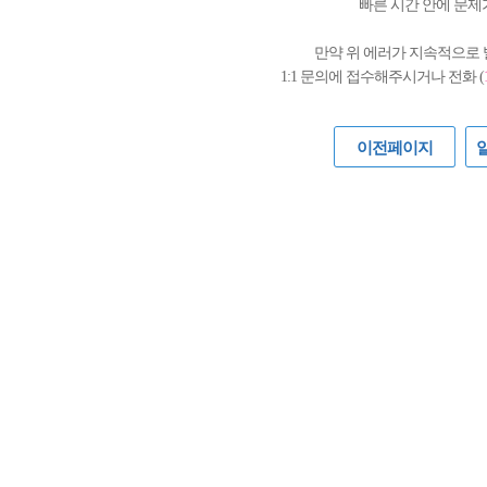
빠른 시간 안에 문제
만약 위 에러가 지속적으로
1:1 문의에 접수해주시거나 전화 (
이전페이지