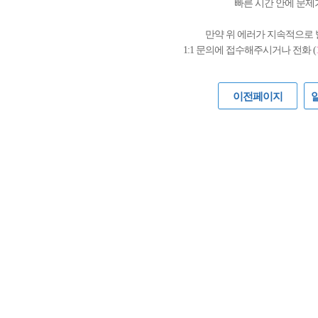
빠른 시간 안에 문제
만약 위 에러가 지속적으로
1:1 문의에 접수해주시거나 전화 (
이전페이지