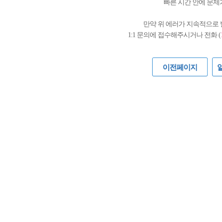
빠른 시간 안에 문제
만약 위 에러가 지속적으로
1:1 문의에 접수해주시거나 전화 (
이전페이지