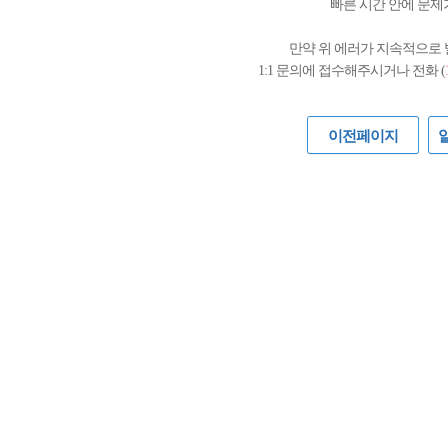
빠른 시간 안에 문제
만약 위 에러가 지속적으로
1:1 문의에 접수해주시거나 전화 (
이전페이지