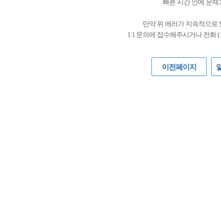
빠른 시간 안에 문제
만약 위 에러가 지속적으로
1:1 문의에 접수해주시거나 전화 (
이전페이지