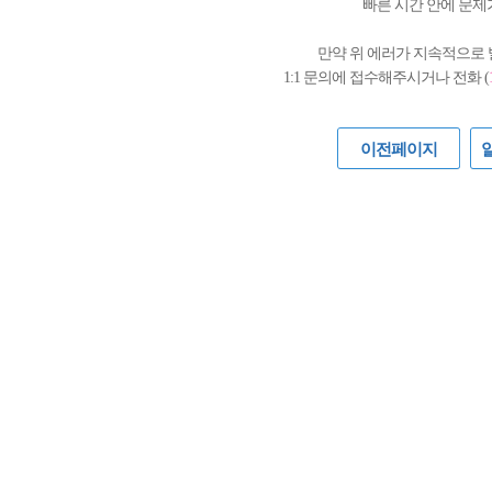
빠른 시간 안에 문제
만약 위 에러가 지속적으로
1:1 문의에 접수해주시거나 전화 (
이전페이지