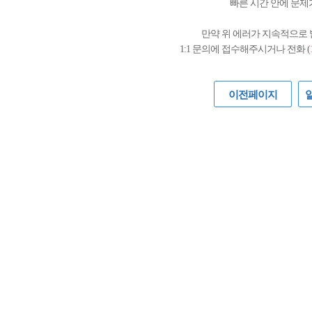
빠른 시간 안에 문제
만약 위 에러가 지속적으로
1:1 문의에 접수해주시거나 전화 (
이전페이지