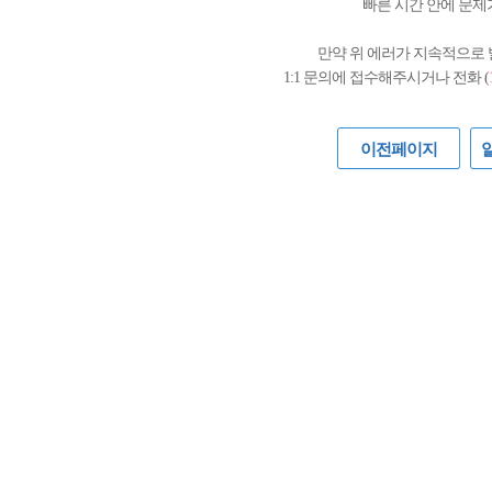
빠른 시간 안에 문제
만약 위 에러가 지속적으로
1:1 문의에 접수해주시거나 전화 (
이전페이지