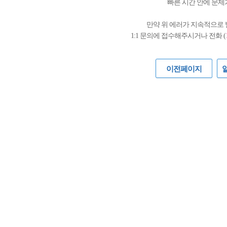
빠른 시간 안에 문제
만약 위 에러가 지속적으로
1:1 문의에 접수해주시거나 전화 (
이전페이지