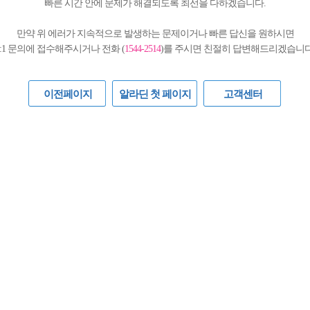
빠른 시간 안에 문제가 해결되도록 최선을 다하겠습니다.
만약 위 에러가 지속적으로 발생하는 문제이거나 빠른 답신을 원하시면
1:1 문의에 접수해주시거나 전화 (
1544-2514
)를 주시면 친절히 답변해드리겠습니다
이전페이지
알라딘 첫 페이지
고객센터