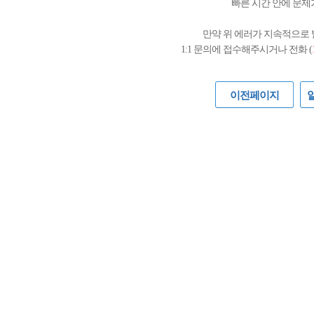
빠른 시간 안에 문제
만약 위 에러가 지속적으로
1:1 문의에 접수해주시거나 전화 (
이전페이지