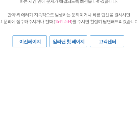
빠른 시간 안에 문제가 해결되도록 최선을 다하겠습니다.
만약 위 에러가 지속적으로 발생하는 문제이거나 빠른 답신을 원하시면
1:1 문의에 접수해주시거나 전화 (
1544-2514
)를 주시면 친절히 답변해드리겠습니다
이전페이지
알라딘 첫 페이지
고객센터