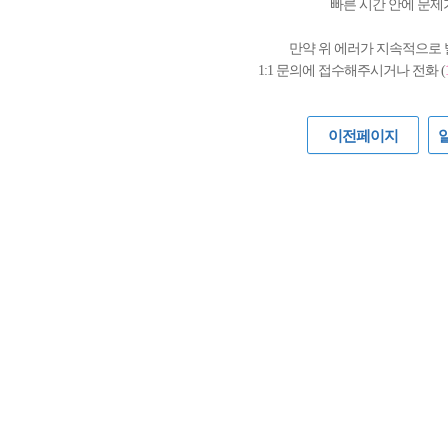
빠른 시간 안에 문제
만약 위 에러가 지속적으로
1:1 문의에 접수해주시거나 전화 (
이전페이지