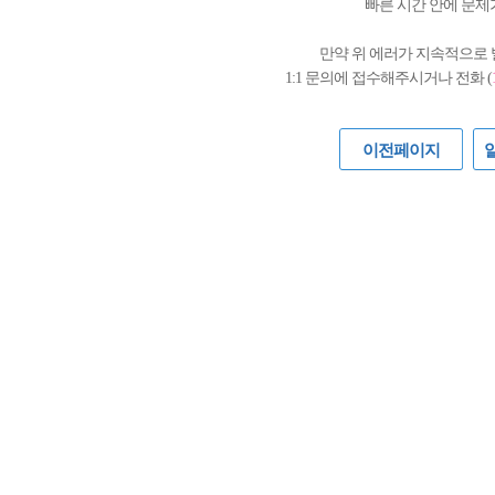
빠른 시간 안에 문제
만약 위 에러가 지속적으로
1:1 문의에 접수해주시거나 전화 (
이전페이지