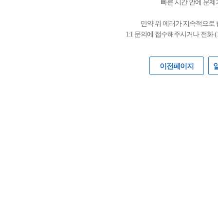
빠른 시간 안에 문제
만약 위 에러가 지속적으로
1:1 문의에 접수해주시거나 전화 (
이전페이지