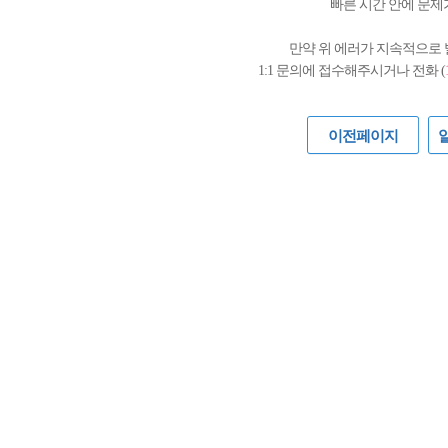
빠른 시간 안에 문제
만약 위 에러가 지속적으로
1:1 문의에 접수해주시거나 전화 (
이전페이지