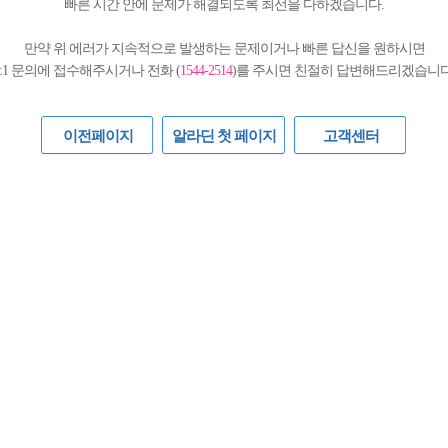
빠른 시간 안에 문제가 해결되도록 최선을 다하겠습니다.
만약 위 에러가 지속적으로 발생하는 문제이거나 빠른 답신을 원하시면
1:1 문의에 접수해주시거나 전화 (
1544-2514
)를 주시면 친절히 답변해드리겠습니다
이전페이지
알라딘 첫 페이지
고객센터