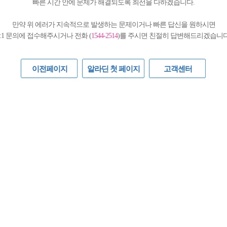
빠른 시간 안에 문제가 해결되도록 최선을 다하겠습니다.
만약 위 에러가 지속적으로 발생하는 문제이거나 빠른 답신을 원하시면
1:1 문의에 접수해주시거나 전화 (
1544-2514
)를 주시면 친절히 답변해드리겠습니다
이전페이지
알라딘 첫 페이지
고객센터