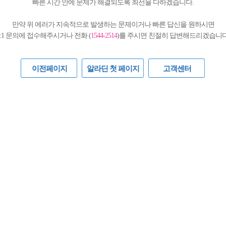
빠른 시간 안에 문제가 해결되도록 최선을 다하겠습니다.
만약 위 에러가 지속적으로 발생하는 문제이거나 빠른 답신을 원하시면
1:1 문의에 접수해주시거나 전화 (
1544-2514
)를 주시면 친절히 답변해드리겠습니다
이전페이지
알라딘 첫 페이지
고객센터