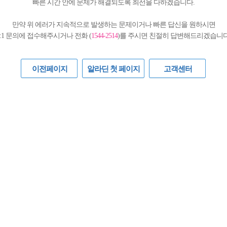
빠른 시간 안에 문제가 해결되도록 최선을 다하겠습니다.
만약 위 에러가 지속적으로 발생하는 문제이거나 빠른 답신을 원하시면
1:1 문의에 접수해주시거나 전화 (
1544-2514
)를 주시면 친절히 답변해드리겠습니다
이전페이지
알라딘 첫 페이지
고객센터