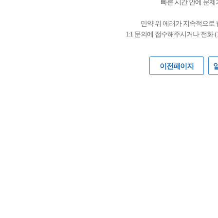
빠른 시간 안에 문제
만약 위 에러가 지속적으로
1:1 문의에 접수해주시거나 전화 (
이전페이지