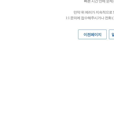
빠른 시간 안에 문제
만약 위 에러가 지속적으로
1:1 문의에 접수해주시거나 전화 (
이전페이지