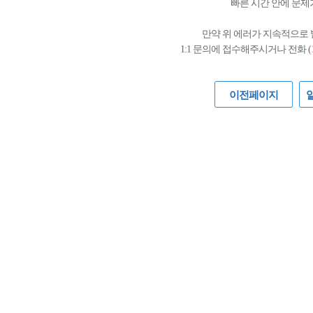
빠른 시간 안에 문제
만약 위 에러가 지속적으로
1:1 문의에 접수해주시거나 전화 (
이전페이지