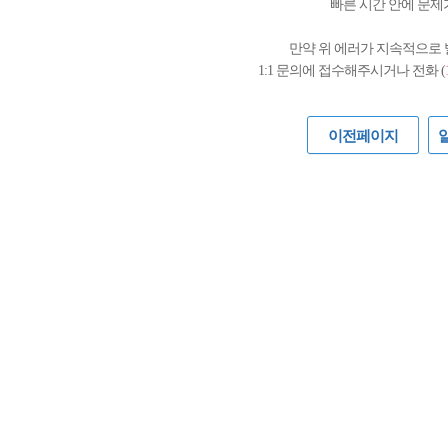
빠른 시간 안에 문제
만약 위 에러가 지속적으로
1:1 문의에 접수해주시거나 전화 (
이전페이지