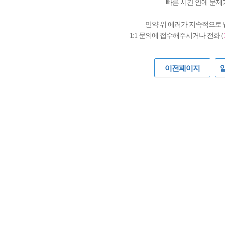
빠른 시간 안에 문제
만약 위 에러가 지속적으로
1:1 문의에 접수해주시거나 전화 (
이전페이지