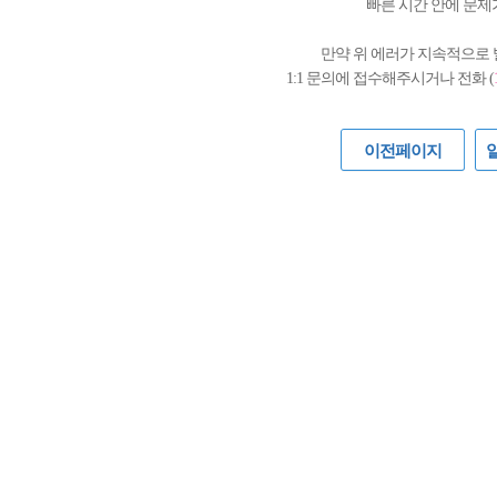
빠른 시간 안에 문제
만약 위 에러가 지속적으로
1:1 문의에 접수해주시거나 전화 (
이전페이지