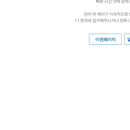
빠른 시간 안에 문제
만약 위 에러가 지속적으로
1:1 문의에 접수해주시거나 전화 (
이전페이지