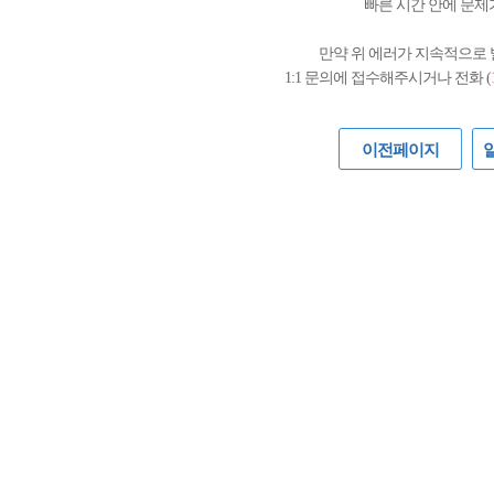
빠른 시간 안에 문제
만약 위 에러가 지속적으로
1:1 문의에 접수해주시거나 전화 (
이전페이지