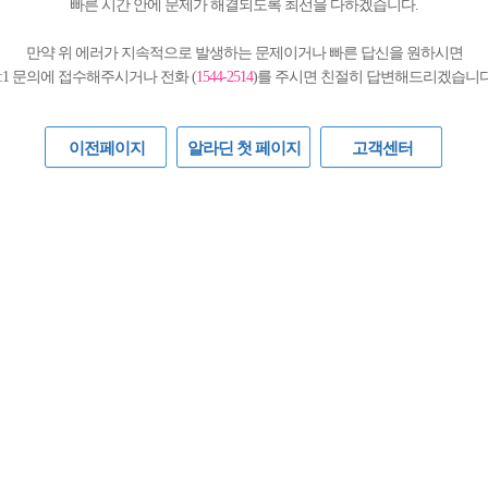
빠른 시간 안에 문제가 해결되도록 최선을 다하겠습니다.
만약 위 에러가 지속적으로 발생하는 문제이거나 빠른 답신을 원하시면
1:1 문의에 접수해주시거나 전화 (
1544-2514
)를 주시면 친절히 답변해드리겠습니다
이전페이지
알라딘 첫 페이지
고객센터