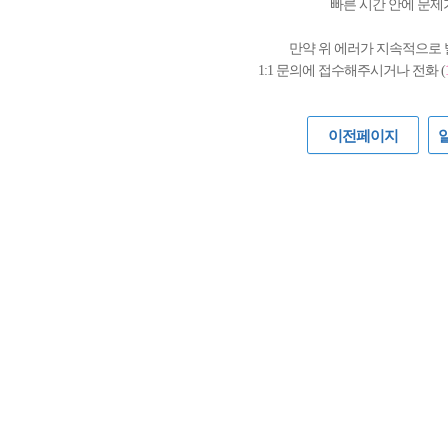
빠른 시간 안에 문제
만약 위 에러가 지속적으로
1:1 문의에 접수해주시거나 전화 (
이전페이지