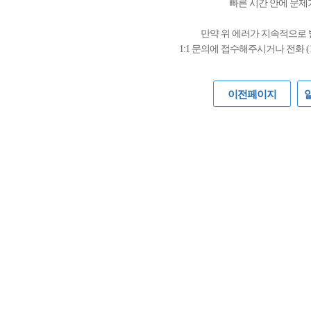
빠른 시간 안에 문제
만약 위 에러가 지속적으로
1:1 문의에 접수해주시거나 전화 (
이전페이지