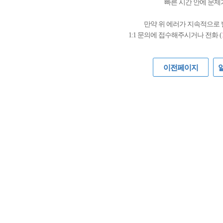
빠른 시간 안에 문제
만약 위 에러가 지속적으로
1:1 문의에 접수해주시거나 전화 (
이전페이지