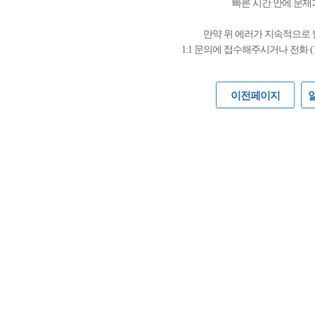
빠른 시간 안에 문제
만약 위 에러가 지속적으로
1:1 문의에 접수해주시거나 전화 (
이전페이지