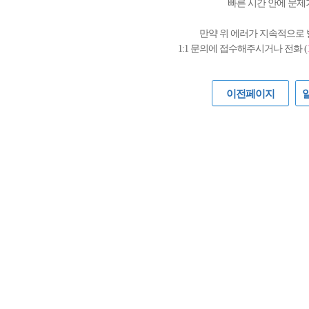
빠른 시간 안에 문제
만약 위 에러가 지속적으로
1:1 문의에 접수해주시거나 전화 (
이전페이지