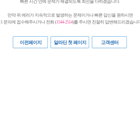
빠른 시간 안에 문제가 해결되도록 최선을 다하겠습니다.
만약 위 에러가 지속적으로 발생하는 문제이거나 빠른 답신을 원하시면
1:1 문의에 접수해주시거나 전화 (
1544-2514
)를 주시면 친절히 답변해드리겠습니다
이전페이지
알라딘 첫 페이지
고객센터