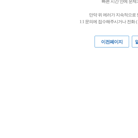
빠른 시간 안에 문제
만약 위 에러가 지속적으로
1:1 문의에 접수해주시거나 전화 (
이전페이지