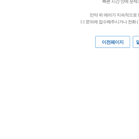
빠른 시간 안에 문제
만약 위 에러가 지속적으로
1:1 문의에 접수해주시거나 전화 (
이전페이지