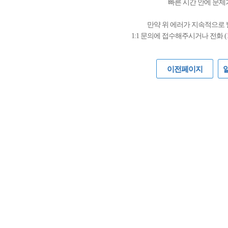
빠른 시간 안에 문제
만약 위 에러가 지속적으로
1:1 문의에 접수해주시거나 전화 (
이전페이지