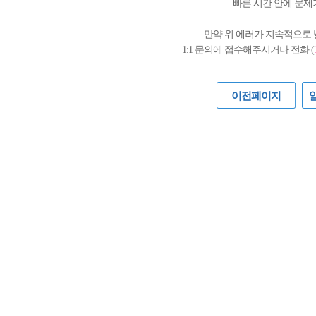
빠른 시간 안에 문제
만약 위 에러가 지속적으로
1:1 문의에 접수해주시거나 전화 (
이전페이지