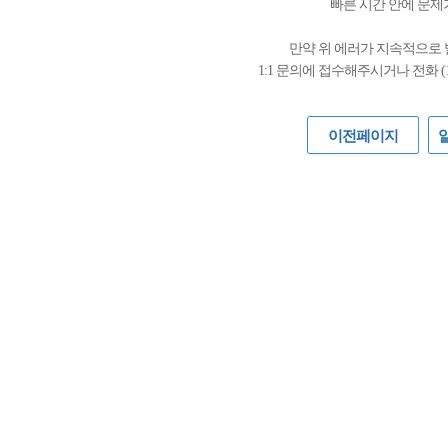
빠른 시간 안에 문제
만약 위 에러가 지속적으로
1:1 문의에 접수해주시거나 전화 (
이전페이지