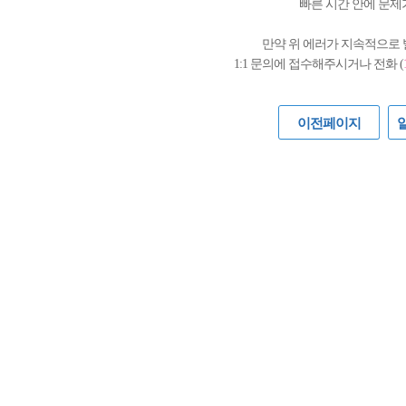
빠른 시간 안에 문제
만약 위 에러가 지속적으로
1:1 문의에 접수해주시거나 전화 (
이전페이지