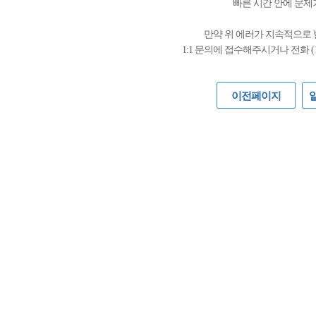
빠른 시간 안에 문제
만약 위 에러가 지속적으로
1:1 문의에 접수해주시거나 전화 (
이전페이지