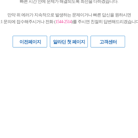
빠른 시간 안에 문제가 해결되도록 최선을 다하겠습니다.
만약 위 에러가 지속적으로 발생하는 문제이거나 빠른 답신을 원하시면
1:1 문의에 접수해주시거나 전화 (
1544-2514
)를 주시면 친절히 답변해드리겠습니다
이전페이지
알라딘 첫 페이지
고객센터