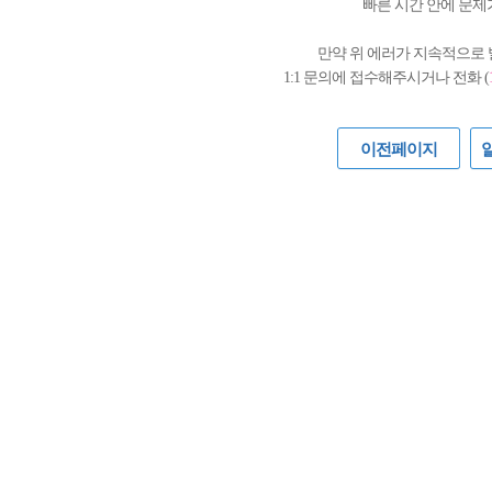
빠른 시간 안에 문제
만약 위 에러가 지속적으로
1:1 문의에 접수해주시거나 전화 (
이전페이지