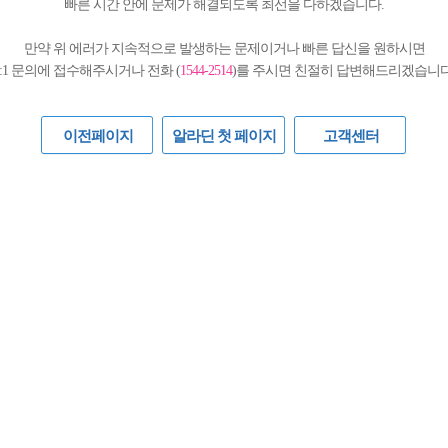
빠른 시간 안에 문제가 해결되도록 최선을 다하겠습니다.
만약 위 에러가 지속적으로 발생하는 문제이거나 빠른 답신을 원하시면
1:1 문의에 접수해주시거나 전화 (
1544-2514
)를 주시면 친절히 답변해드리겠습니다
이전페이지
알라딘 첫 페이지
고객센터