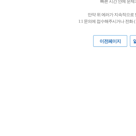
빠른 시간 안에 문제
만약 위 에러가 지속적으로
1:1 문의에 접수해주시거나 전화 (
이전페이지