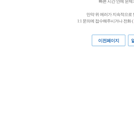
빠른 시간 안에 문제
만약 위 에러가 지속적으로
1:1 문의에 접수해주시거나 전화 (
이전페이지