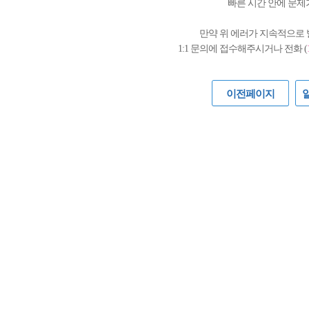
빠른 시간 안에 문제
만약 위 에러가 지속적으로
1:1 문의에 접수해주시거나 전화 (
이전페이지